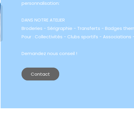
personnalisation:
DANS NOTRE ATELIER
Broderies - Sérigraphie - Transferts - Badges the
Pour : Collectivités - Clubs sportifs - Associations -
Demandez nous conseil !
Contact