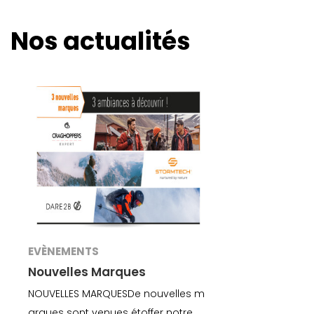
Nos actualités
EVÈNEMENTS
Nouvelles Marques
NOUVELLES MARQUESDe nouvelles m
arques sont venues étoffer notre off