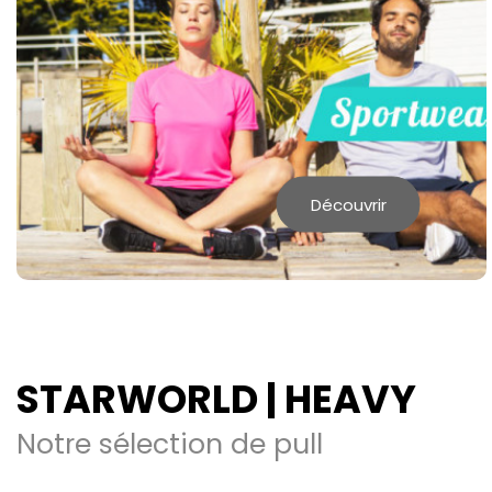
FRONT ROW
Découvrir
STARWORLD | HEAVY
Notre sélection de pull