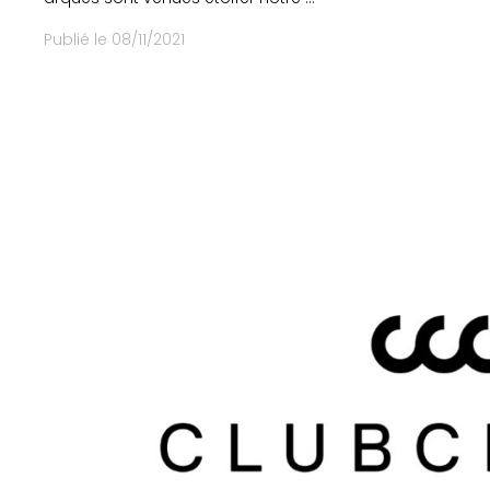
re en Septembre
Publié le 08/11/2021