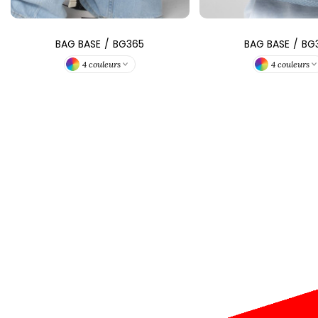
BAG BASE
/
BG365
BAG BASE
/
BG
4 couleurs
4 couleurs