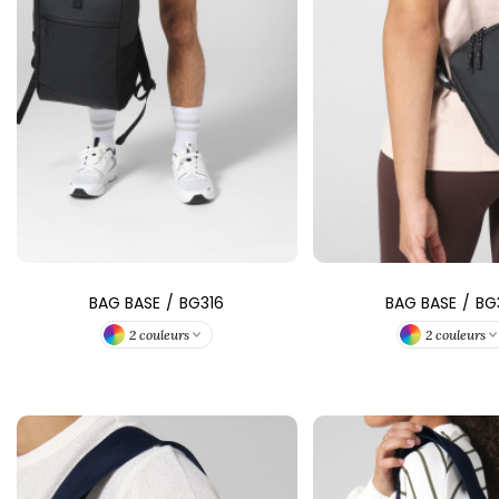
FRONT ROW
BAG BASE
/
BG316
BAG BASE
/
BG
2 couleurs
2 couleurs