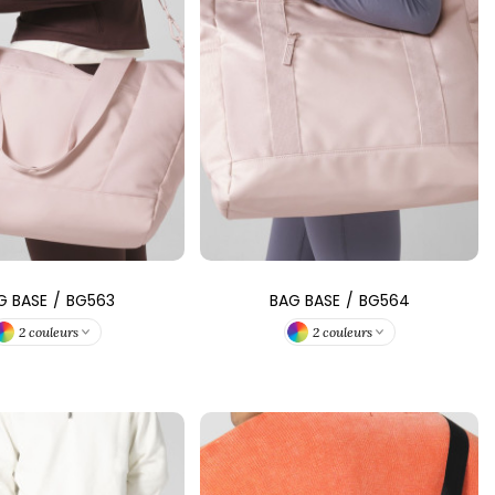
G BASE
/
BG563
BAG BASE
/
BG564
2 couleurs
2 couleurs