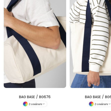
BAG BASE
/
BG676
BAG BASE
/
BG
2 couleurs
2 couleurs