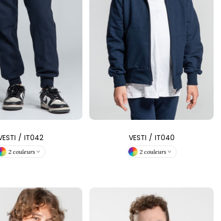
VESTI
/
IT042
VESTI
/
IT040
2 couleurs
2 couleurs