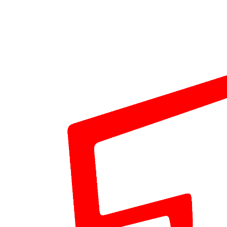
FRONT ROW