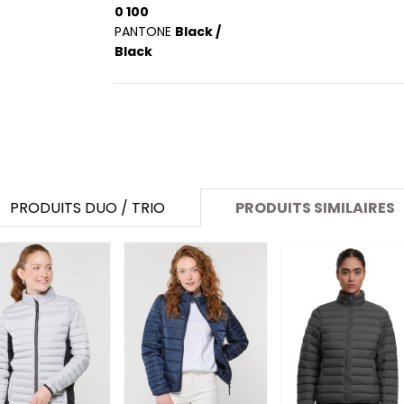
SANS ETIQUETTE
0 100
PANTONE
Black /
Black
PRODUITS DUO / TRIO
PRODUITS SIMILAIRES