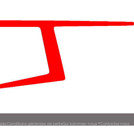
ales
Conditions générales de vente
Qui sommes-nous ?
Contactez nous