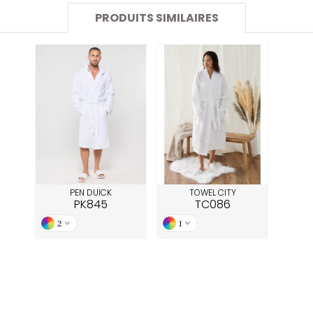
SANS ETIQUETTE
PRODUITS SIMILAIRES
PEN DUICK
TOWEL CITY
PK845
TC086
2
1