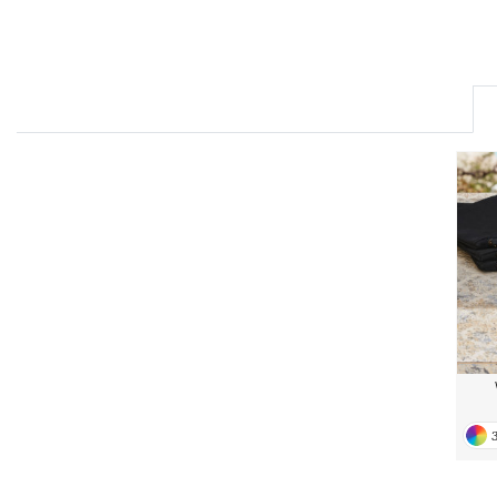
FRONT ROW