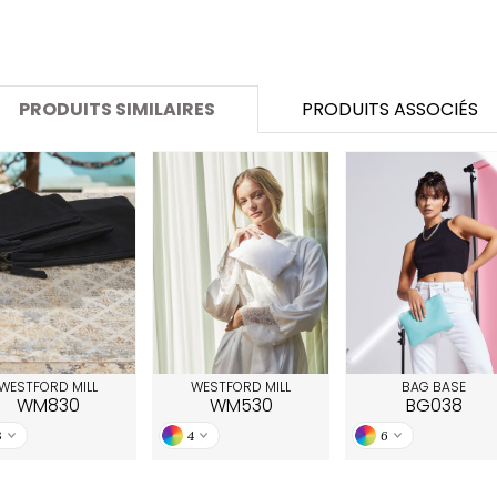
SANS ETIQUETTE
PRODUITS SIMILAIRES
PRODUITS ASSOCIÉS
WESTFORD MILL
WESTFORD MILL
BAG BASE
WM830
WM530
BG038
3
4
6