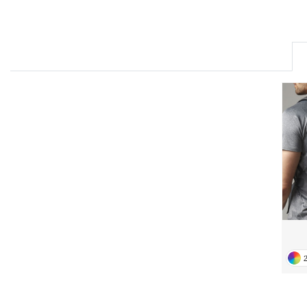
FRONT ROW