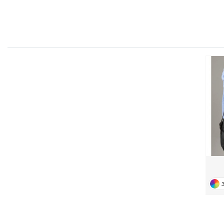
FRONT ROW