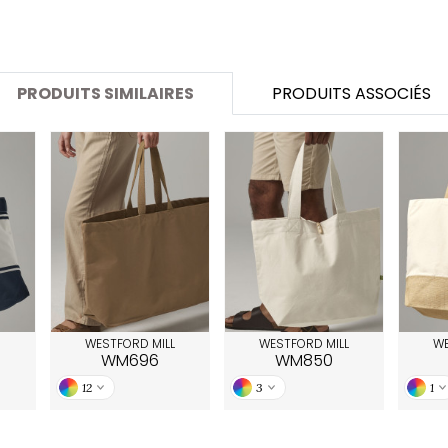
SANS ETIQUETTE
PRODUITS SIMILAIRES
PRODUITS ASSOCIÉS
WESTFORD MILL
WESTFORD MILL
WE
WM696
WM850
12
3
1