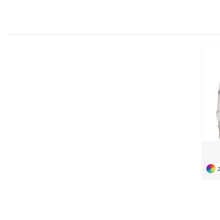
FRONT ROW