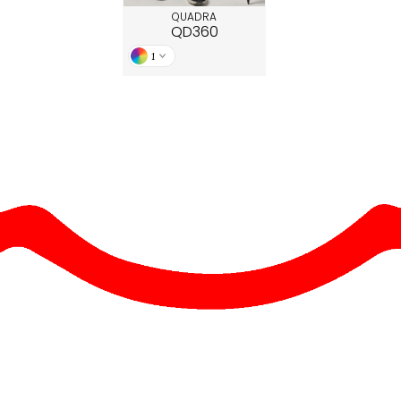
QUADRA
QD360
1