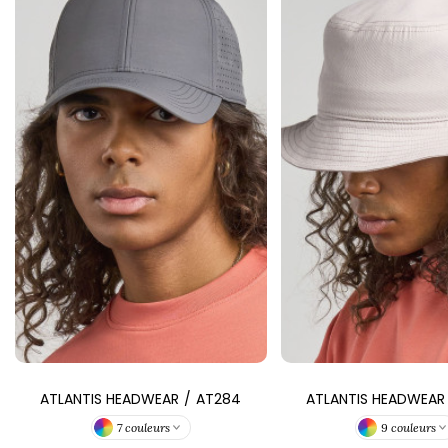
ATLANTIS HEADWEAR
/
AT284
ATLANTIS HEADWEAR
7 couleurs
9 couleurs