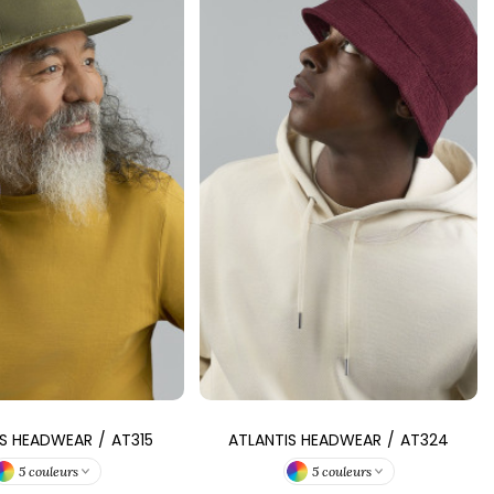
IS HEADWEAR
/
AT315
ATLANTIS HEADWEAR
/
AT324
5 couleurs
5 couleurs