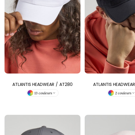
FRONT ROW
ATLANTIS HEADWEAR
/
AT280
ATLANTIS HEADWEAR
13 couleurs
2 couleurs