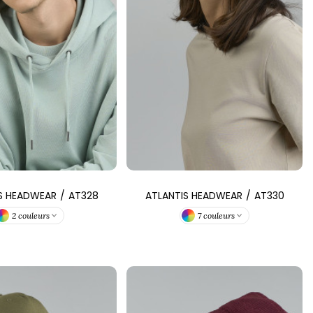
S HEADWEAR
/
AT328
ATLANTIS HEADWEAR
/
AT330
2 couleurs
7 couleurs