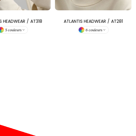
IS HEADWEAR
/
AT318
ATLANTIS HEADWEAR
/
AT281
5 couleurs
6 couleurs