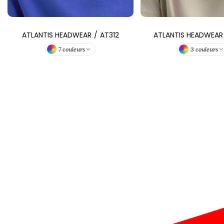
ATLANTIS HEADWEAR
/
AT312
ATLANTIS HEADWEAR
7 couleurs
3 couleurs