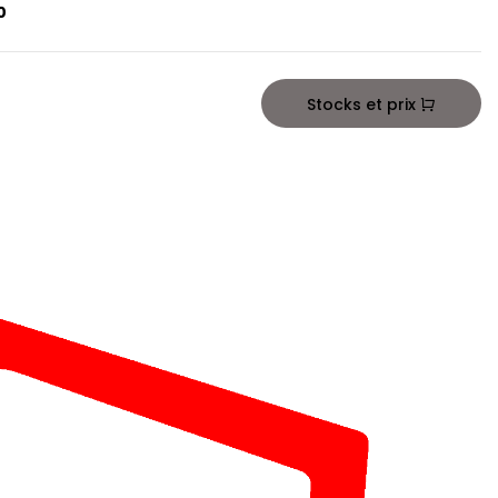
0
Stocks et prix