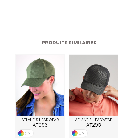
SANS ETIQUETTE
PRODUITS SIMILAIRES
ATLANTIS HEADWEAR
ATLANTIS HEADWEAR
AT093
AT295
1
4