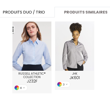
SANS ETIQUETTE
PRODUITS DUO / TRIO
PRODUITS SIMILAIRES
RUSSELL ATHLETIC®
JHK
COLLECTION
JK601
JZ32F
3
6