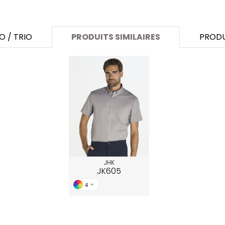
SANS ETIQUETTE
O / TRIO
PRODUITS SIMILAIRES
PRODU
JHK
JK605
4