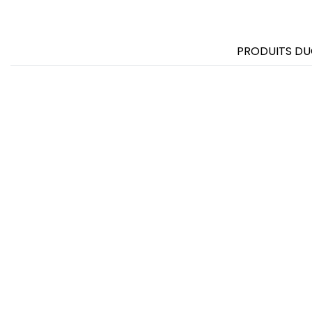
FRONT ROW
PRODUITS DU