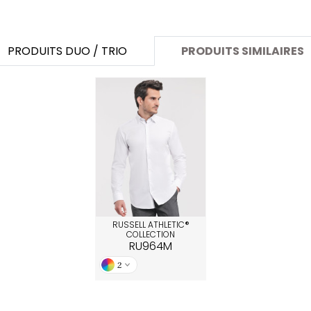
SANS ETIQUETTE
PRODUITS DUO / TRIO
PRODUITS SIMILAIRES
RUSSELL ATHLETIC®
COLLECTION
RU964M
2