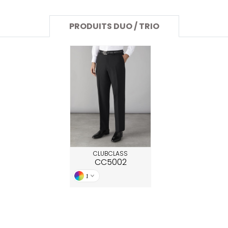
SANS ETIQUETTE
PRODUITS DUO / TRIO
CLUBCLASS
CC5002
1