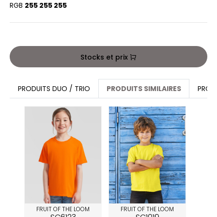
RGB
255 255 255
Stocks et prix
PRODUITS DUO / TRIO
PRODUITS SIMILAIRES
PROD
FRUIT OF THE LOOM
FRUIT OF THE LOOM