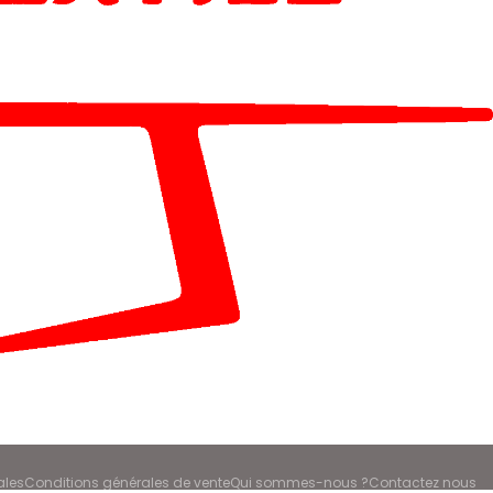
ales
Conditions générales de vente
Qui sommes-nous ?
Contactez nous