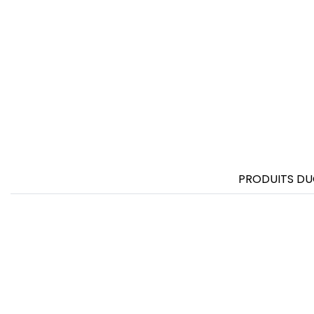
FRONT ROW
PRODUITS DU