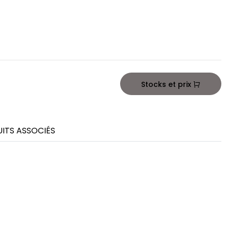
Stocks et prix
ITS ASSOCIÉS