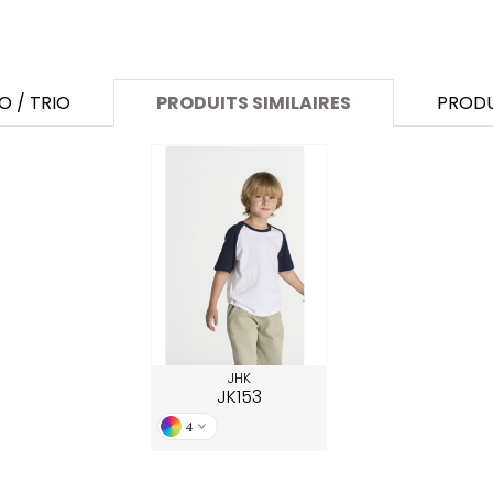
SANS ETIQUETTE
O / TRIO
PRODUITS SIMILAIRES
PRODU
JHK
JK153
4