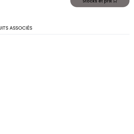
Stocks et prix
ITS ASSOCIÉS