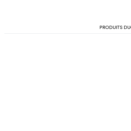
FRONT ROW
PRODUITS DU