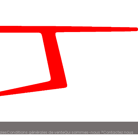
ales
Conditions générales de vente
Qui sommes-nous ?
Contactez nous