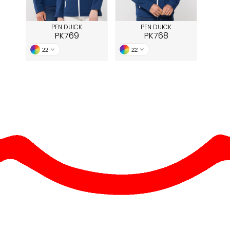
PEN DUICK
PEN DUICK
PK769
PK768
22
22