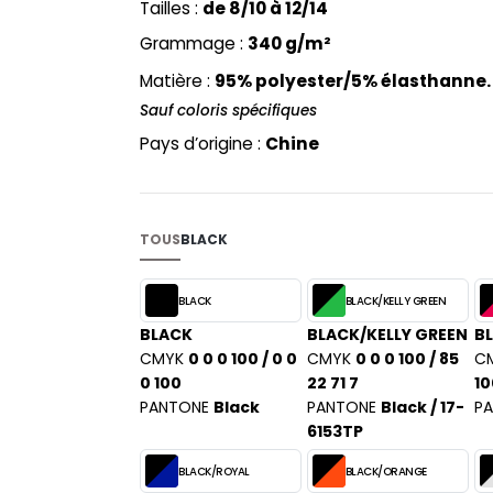
Tailles :
de 8/10 à 12/14
PYJAMA
NEW MORNING STUDIOS
BILITE
Grammage :
340 g/m²
RECYCLÉ
ABLES
P
SAC SHOPPING
Matière :
95% polyester/5% élasthanne
MAISON
PAREDES SEGURIDAD
ES
SCHOOLWEAR
Sauf coloris spécifiques
PARKS
S - BLANKS
Pays d’origine :
Chine
PEN DUICK
PROMODORO
L
Q
DS
TOUS
BLACK
QUADRA
R
BLACK
BLACK/KELLY GREEN
REGATTA
KY
BLACK
BLACK/KELLY GREEN
B
RESULT
CMYK
0 0 0 100 / 0 0
CMYK
0 0 0 100 / 85
C
RICA LEWIS
0 100
22 71 7
10
RUSSELL ATHLETIC®
PANTONE
Black
PANTONE
Black / 17-
P
E
6153TP
RUSSELL ATHLETIC® COLLECTI
D
S
BLACK/ROYAL
BLACK/ORANGE