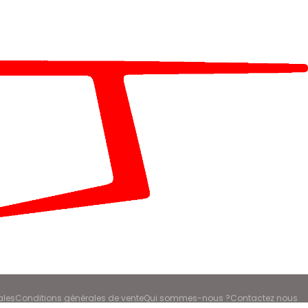
ales
Conditions générales de vente
Qui sommes-nous ?
Contactez nous