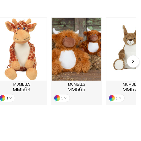
MUMBLES
MUMBLES
MUMBLES
MM564
MM565
MM575
1
1
1