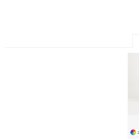
FRONT ROW