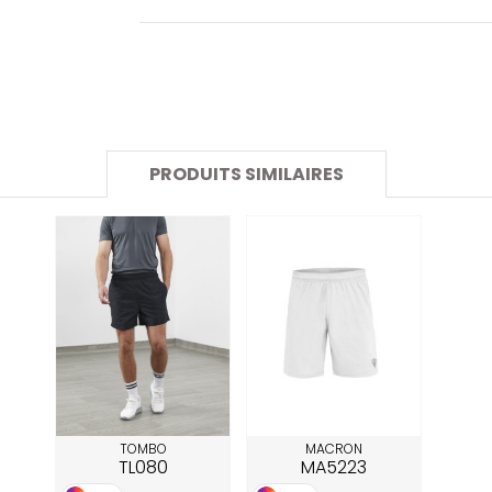
SANS ETIQUETTE
PRODUITS SIMILAIRES
TOMBO
MACRON
TL080
MA5223