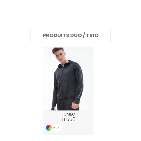
SANS ETIQUETTE
PRODUITS DUO / TRIO
TOMBO
TL550
2