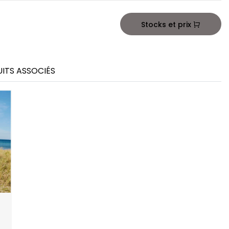
Stocks et prix
ITS ASSOCIÉS