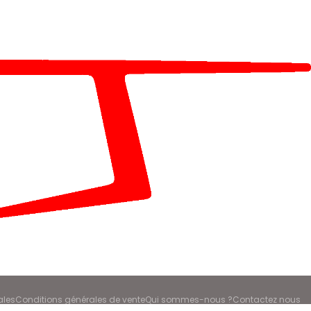
ales
Conditions générales de vente
Qui sommes-nous ?
Contactez nous