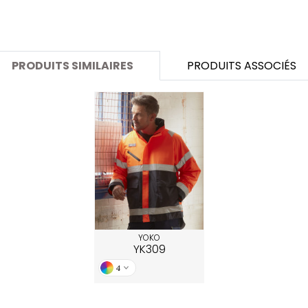
SANS ETIQUETTE
PRODUITS SIMILAIRES
PRODUITS ASSOCIÉS
YOKO
YK309
4