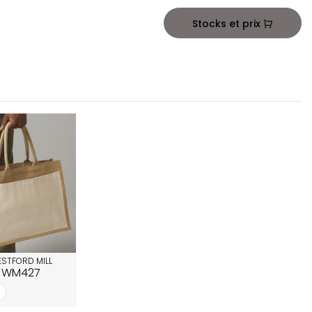
Stocks et prix
STFORD MILL
WM427