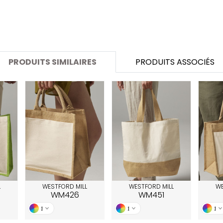
SANS ETIQUETTE
PRODUITS SIMILAIRES
PRODUITS ASSOCIÉS
L
WESTFORD MILL
WESTFORD MILL
WE
WM426
WM451
1
1
1