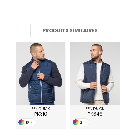
SANS ETIQUETTE
PRODUITS SIMILAIRES
PEN DUICK
PEN DUICK
PK310
PK346
16
2