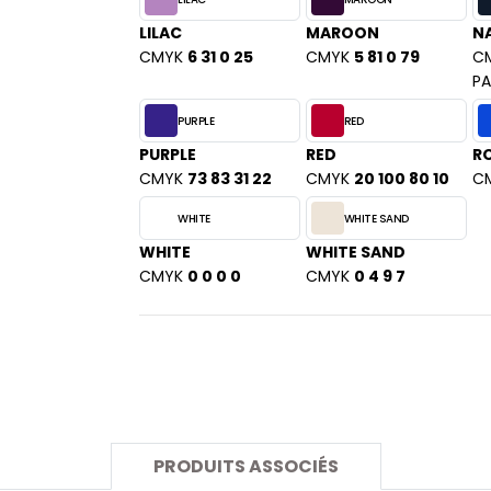
SANS ETIQUETTE
LILAC
MAROON
N
CMYK
6 31 0 25
CMYK
5 81 0 79
C
P
PURPLE
RED
PURPLE
RED
R
CMYK
73 83 31 22
CMYK
20 100 80 10
C
WHITE
WHITE SAND
WHITE
WHITE SAND
CMYK
0 0 0 0
CMYK
0 4 9 7
PRODUITS ASSOCIÉS