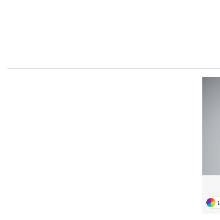
FRONT ROW
1