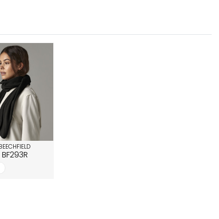
BEECHFIELD
BF293R