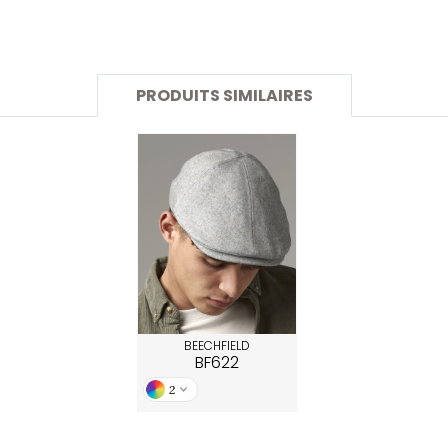
SANS ETIQUETTE
PRODUITS SIMILAIRES
BEECHFIELD
BF622
2