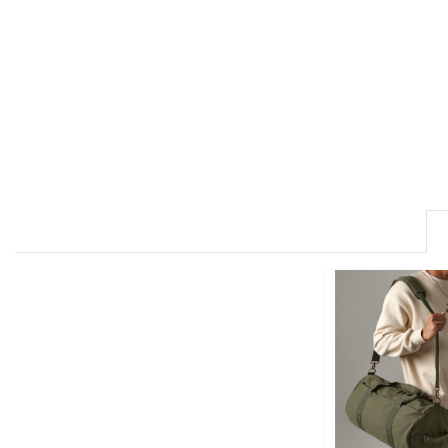
FRONT ROW