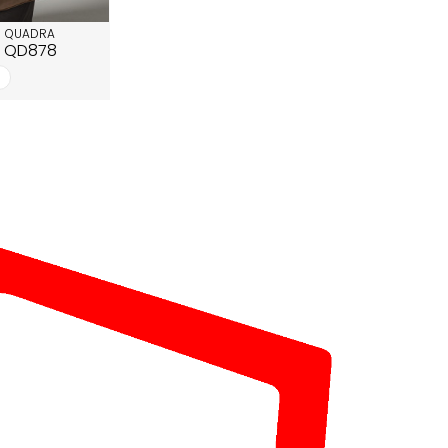
QUADRA
QD878