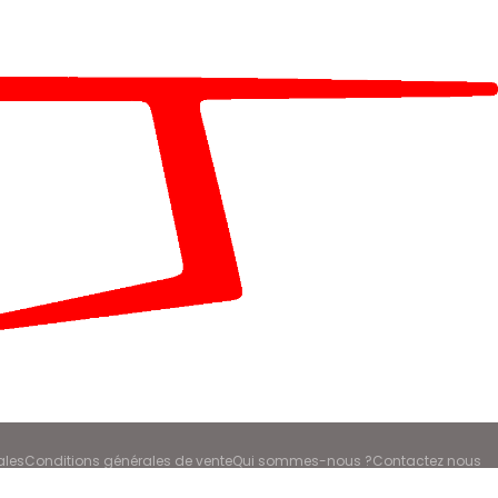
ales
Conditions générales de vente
Qui sommes-nous ?
Contactez nous