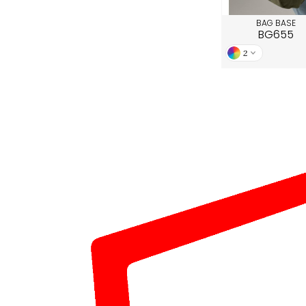
BAG BASE
BG655
2