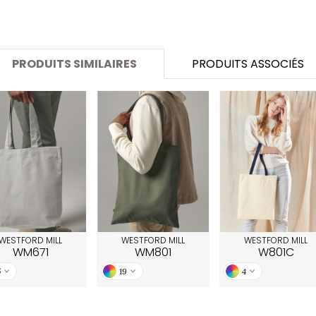
SANS ETIQUETTE
PRODUITS SIMILAIRES
PRODUITS ASSOCIÉS
WESTFORD MILL
WESTFORD MILL
WESTFORD MILL
WM671
WM801
W801C
5
19
4