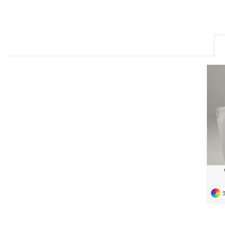
FRONT ROW