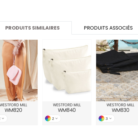
SANS ETIQUETTE
PRODUITS SIMILAIRES
PRODUITS ASSOCIÉS
WESTFORD MILL
WESTFORD MILL
WESTFORD MILL
WM820
WM840
WM830
2
2
3