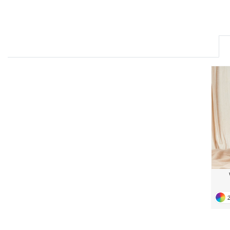
FRONT ROW