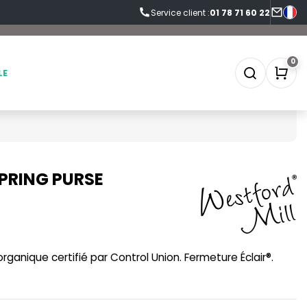
Service client :
01 78 71 60 22
0
LE
PRING PURSE
SOFTSHELL
SF CLOTHING
SOUS-VETEMENTS
SO DENIM
SPORT
SPIRO
ganique certifié par Control Union. Fermeture Éclair®.
SWEAT-SHIRT
SPLASHMACS
TABLIER
STARWORLD
TEE-SHIRT
STEDMAN