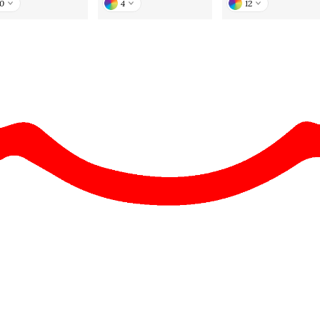
10
4
12