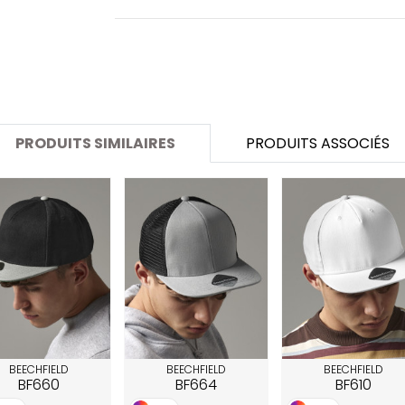
SANS ETIQUETTE
PRODUITS SIMILAIRES
PRODUITS ASSOCIÉS
BEECHFIELD
BEECHFIELD
BEECHFIELD
BF660
BF664
BF610