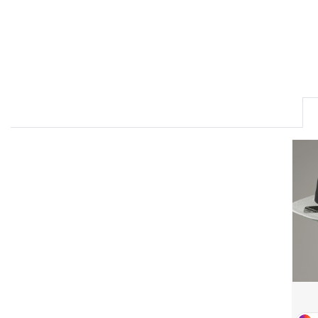
FRONT ROW