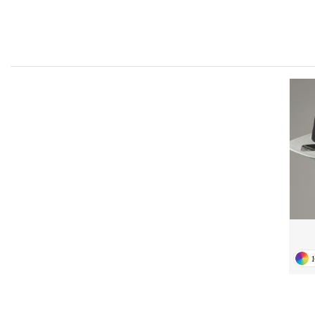
FRONT ROW