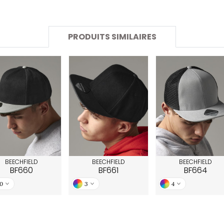
SANS ETIQUETTE
PRODUITS SIMILAIRES
BEECHFIELD
BEECHFIELD
BEECHFIELD
BF660
BF661
BF664
10
3
4