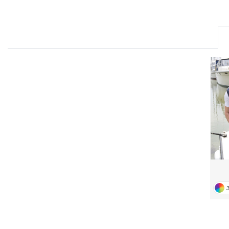
FRONT ROW